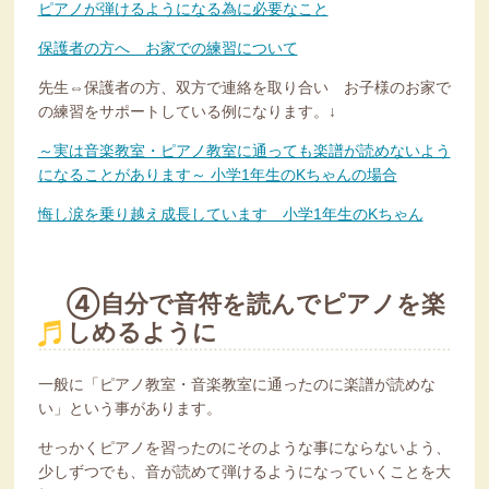
ピアノが弾けるようになる為に必要なこと
保護者の方へ お家での練習について
先生⇔保護者の方、双方で連絡を取り合い お子様のお家で
の練習をサポートしている例になります。↓
～実は音楽教室・ピアノ教室に通っても楽譜が読めないよう
になることがあります～ 小学1年生のKちゃんの場合
悔し涙を乗り越え成長しています 小学1年生のKちゃん
④自分で音符を読んでピアノを楽
しめるように
一般に「ピアノ教室・音楽教室に通ったのに楽譜が読めな
い」という事があります。
せっかくピアノを習ったのにそのような事にならないよう、
少しずつでも、音が読めて弾けるようになっていくことを大