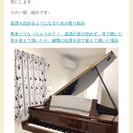
切にします。
その一部、紹介です↓
楽譜を読めるようになるための取り組み
将来どうなっちゃうの？！ 楽譜の音が読めず、耳で聴いた
音を覚えて弾いたり、鍵盤の位置を目で覚えて弾いた場合