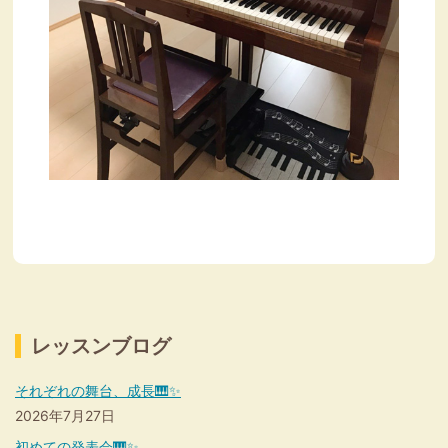
レッスンブログ
それぞれの舞台、成長🎹✨
2026年7月27日
初めての発表会🎹✨