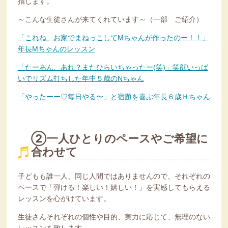
指します。
～こんな生徒さんが来てくれています～（一部 ご紹介）
「これね、お家でまねっこしてMちゃんが作ったのー！！」
年長Mちゃんのレッスン
「たーあん、あれ？またひらいちゃったー(笑)」笑顔いっぱ
いでリズム打ちした年中５歳のNちゃん
「やったーー♡毎日やる〜」と宿題を喜ぶ年長６歳Ｈちゃん
②一人ひとりのペースやご希望に
合わせて
子どもも誰一人、同じ人間ではありませんので、それぞれの
ペースで「弾ける！楽しい！嬉しい！」を実感してもらえる
レッスンを心がけています。
生徒さんそれぞれの個性や目的、実力に応じて、無理のない