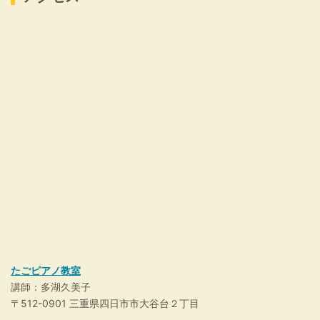
たごピアノ教室
講師：多湖久美子
〒512-0901 三重県四日市市大谷台２丁目