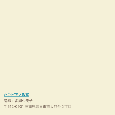
たごピアノ教室
講師：多湖久美子
〒512-0901 三重県四日市市大谷台２丁目