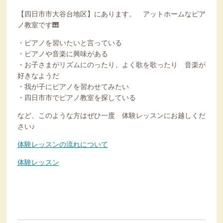
【四日市市大谷台地区】にあります。 アットホームなピア
ノ教室です🎹
・ピアノを習いたいと言っている
・ピアノや音楽に興味がある
・お子さまがリズムにのったり、よく歌を歌ったり 音楽が
好きなようだ
・我が子にピアノを習わせてみたい
・四日市市でピアノ教室を探している
など、このような方はぜひ一度 体験レッスンにお越しくだ
さい♪
体験レッスンの流れについて
体験レッスン