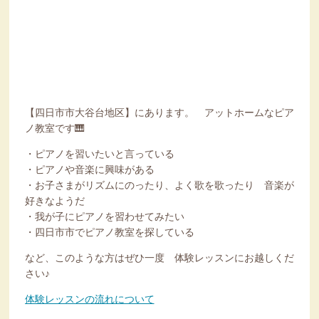
【四日市市大谷台地区】にあります。 アットホームなピア
ノ教室です🎹
・ピアノを習いたいと言っている
・ピアノや音楽に興味がある
・お子さまがリズムにのったり、よく歌を歌ったり 音楽が
好きなようだ
・我が子にピアノを習わせてみたい
・四日市市でピアノ教室を探している
など、このような方はぜひ一度 体験レッスンにお越しくだ
さい♪
体験レッスンの流れについて