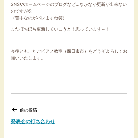
SNSやホームページのブログなど…なかなか更新が出来ない
のですが💦
（苦手なのがバレますね笑）
またぼちぼち更新していこうと！思っています～！
今後とも、たごピアノ教室（四日市市）をどうぞよろしくお
願いいたします。
投
前の投稿
稿
ナ
発表会の打ち合わせ
ビ
ゲ