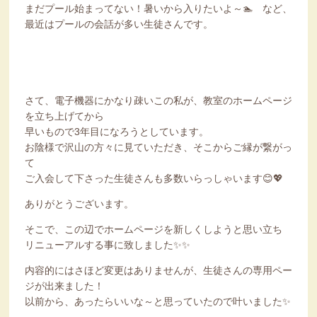
まだプール始まってない！暑いから入りたいよ～🏊 など、
最近はプールの会話が多い生徒さんです。
さて、電子機器にかなり疎いこの私が、教室のホームページ
を立ち上げてから
早いもので3年目になろうとしています。
お陰様で沢山の方々に見ていただき、そこからご縁が繋がっ
て
ご入会して下さった生徒さんも多数いらっしゃいます😊💖
ありがとうございます。
そこで、この辺でホームページを新しくしようと思い立ち
リニューアルする事に致しました✨✨
内容的にはさほど変更はありませんが、生徒さんの専用ペー
ジが出来ました！
以前から、あったらいいな～と思っていたので叶いました✨