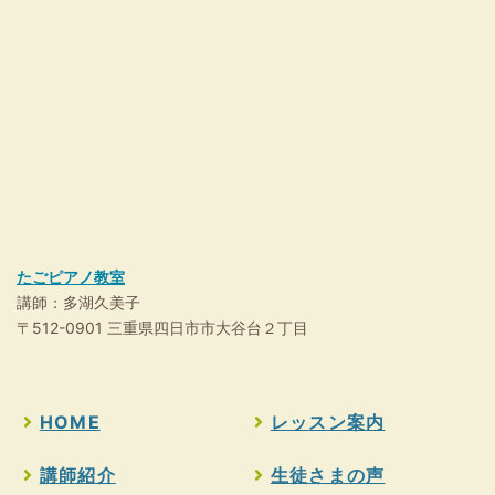
たごピアノ教室
講師：多湖久美子
〒512-0901 三重県四日市市大谷台２丁目
HOME
レッスン案内
講師紹介
生徒さまの声