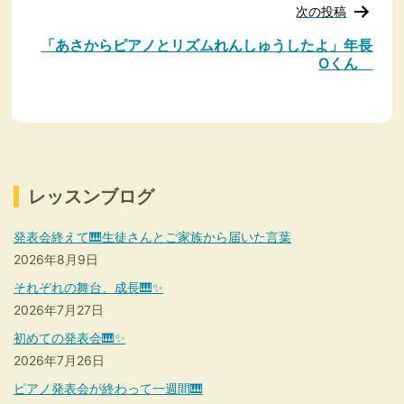
ー
次の投稿
シ
ョ
「あさからピアノとリズムれんしゅうしたよ」年長
ン
Оくん
レッスンブログ
発表会終えて🎹生徒さんとご家族から届いた言葉
2026年8月9日
それぞれの舞台、成長🎹✨
2026年7月27日
初めての発表会🎹✨
2026年7月26日
ピアノ発表会が終わって一週間🎹