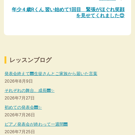
ョ
ン
年少４歳Rくん 習い始めて1回目 緊張がほぐれ笑顔
を見せてくれました😊
レッスンブログ
発表会終えて🎹生徒さんとご家族から届いた言葉
2026年8月9日
それぞれの舞台、成長🎹✨
2026年7月27日
初めての発表会🎹✨
2026年7月26日
ピアノ発表会が終わって一週間🎹
2026年7月25日