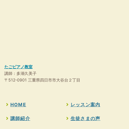
たごピアノ教室
講師：多湖久美子
〒512-0901 三重県四日市市大谷台２丁目
HOME
レッスン案内
講師紹介
生徒さまの声